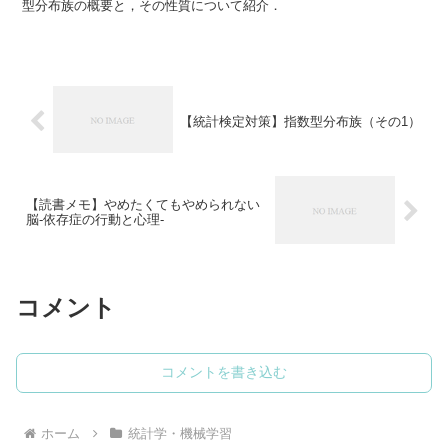
型分布族の概要と，その性質について紹介．
【統計検定対策】指数型分布族（その1）
【読書メモ】やめたくてもやめられない
脳-依存症の行動と心理-
コメント
コメントを書き込む
ホーム
統計学・機械学習