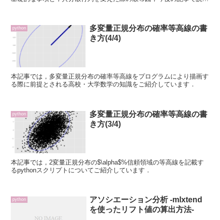
していく確率等高線のイメージについて記載しています．
多変量正規分布の確率等高線の書
python
き方(4/4)
本記事では，多変量正規分布の確率等高線をプログラムにより描画す
る際に前提とされる高校・大学数学の知識をご紹介しています．
多変量正規分布の確率等高線の書
python
き方(3/4)
本記事では，2変量正規分布の$\alpha$%信頼領域の等高線を記載す
るpythonスクリプトについてご紹介しています．
アソシエーション分析 -mlxtend
python
を使ったリフト値の算出方法-