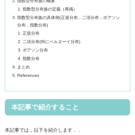
指数型分布族の概要
指数型分布族の定義（再掲）
指数型分布族の具体例(正規分布，二項分布，ポアソン
分布，指数分布)
正規分布
二項分布(特にベルヌーイ分布)
ポアソン分布
指数分布
まとめ
References
本記事で紹介すること
本記事では，以下を紹介します．．