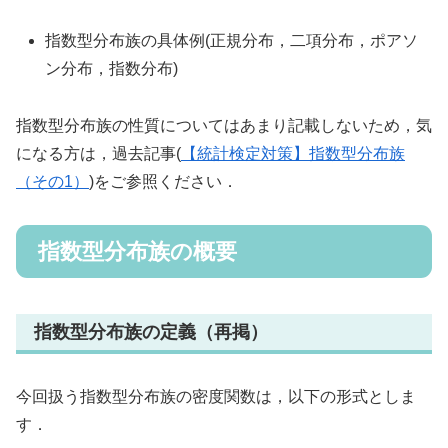
指数型分布族の具体例(正規分布，二項分布，ポアソ
ン分布，指数分布)
指数型分布族の性質についてはあまり記載しないため，気
になる方は，過去記事(
【統計検定対策】指数型分布族
（その1）
)をご参照ください．
指数型分布族の概要
指数型分布族の定義（再掲）
今回扱う指数型分布族の密度関数は，以下の形式としま
す．