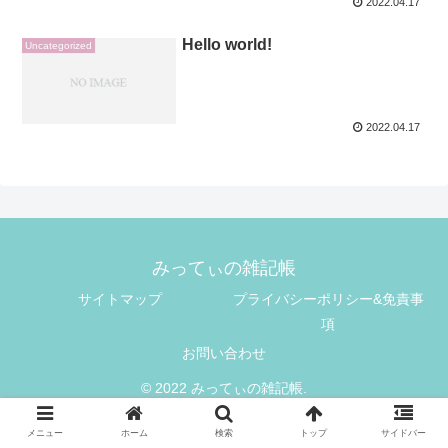
2022.04.17
Hello world!
Uncategorized
2022.04.17
みってぃの雑記帳
サイトマップ
プライバシーポリシー&免責事
項
お問い合わせ
© 2022 みってぃの雑記帳.
メニュー
ホーム
検索
トップ
サイドバー