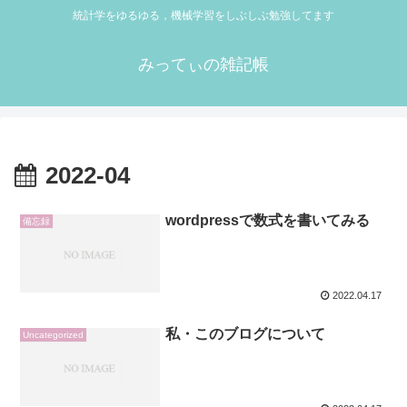
統計学をゆるゆる，機械学習をしぶしぶ勉強してます
みってぃの雑記帳
2022-04
wordpressで数式を書いてみる
備忘録
2022.04.17
私・このブログについて
Uncategorized