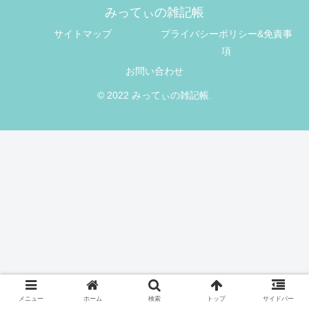
みってぃの雑記帳
サイトマップ
プライバシーポリシー&免責事
項
お問い合わせ
© 2022 みってぃの雑記帳.
メニュー
ホーム
検索
トップ
サイドバー