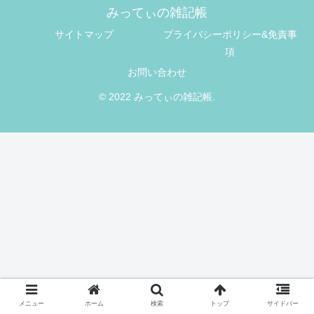
みってぃの雑記帳
サイトマップ
プライバシーポリシー&免責事
項
お問い合わせ
© 2022 みってぃの雑記帳.
メニュー
ホーム
検索
トップ
サイドバー